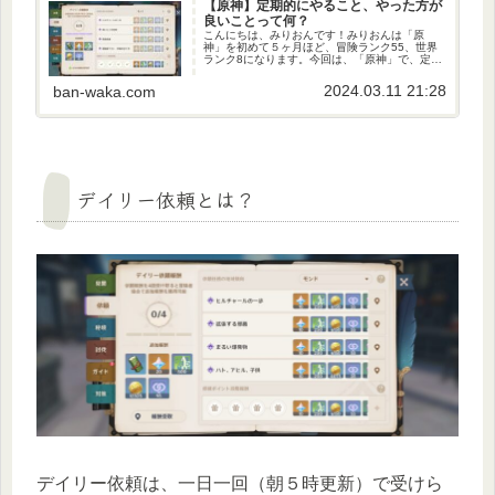
【原神】定期的にやること、やった方が
良いことって何？
こんにちは、みりおんです！みりおんは「原
神」を初めて５ヶ月ほど、冒険ランク55、世界
ランク8になります。今回は、「原神」で、定期
的にやること、やったことが良いことについて
まとめてみました！！※初心者向けの記事とな
2024.03.11 21:28
ban-waka.com
ります。やったことが良いこと...
デイリー依頼とは？
デイリー依頼は、一日一回（朝５時更新）で受けら