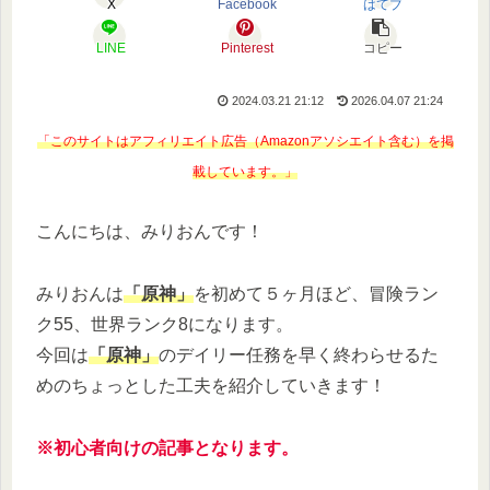
X
Facebook
はてブ
LINE
Pinterest
コピー
2024.03.21 21:12
2026.04.07 21:24
「このサイトはアフィリエイト広告（Amazonアソシエイト含む）を掲
載しています。」
こんにちは、みりおんです！
みりおんは
「原神」
を初めて５ヶ月ほど、冒険ラン
ク55、世界ランク8になります。
今回は
「原神」
のデイリー任務を早く終わらせるた
めのちょっとした工夫を紹介していきます！
※初心者向けの記事となります。