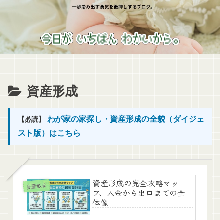
資産形成
わが家の家探し・資産形成の全貌（ダイジェ
【必読】
スト版）はこちら
資産形成の完全攻略マッ
資産形成
プ、入金から出口までの全
体像