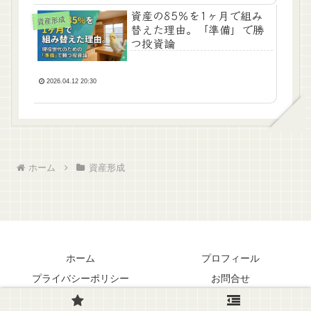
資産の85％を1ヶ月で組み
資産形成
替えた理由。「準備」で勝
つ投資論
2026.04.12 20:30
ホーム
資産形成
ホーム
プロフィール
プライバシーポリシー
お問合せ
© 2024-2026 今日がいちばんわかいから。.