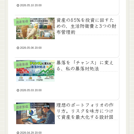
2026.05.10 20:00
資産の85%を投資に回すた
資産形成
めの、生活防衛費と3つの財
布管理術
2026.05.06 20:00
暴落を「チャンス」に変え
資産形成
る、私の暴落対処法
2026.05.03 20:00
理想のポートフォリオの作
資産形成
り方。リスクを味方につけ
て資産を最大化する設計図
2026.04.29 20:00