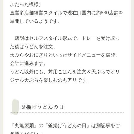
加だった模様）
直営多店舗経営スタイルで現在は国内に約830店舗を
展開しているようです。
店舗はセルフスタイル形式で、トレーを受け取っ
た後はうどんを注文、
天ぷらやおにぎりといったサイドメニューを選び、
会計に進みます。
うどん以外にも、丼用ごはんを注文＆天ぷらでオリ
ジナル天ぷらを楽しむのもアリです。
釜揚げうどんの日
「丸亀製麺」の「釜揚げうどんの日」は別記事をご
参照ください！