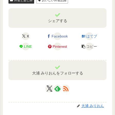
外食と楽しみ
おいしい外食記録
シェアする
X
Facebook
はてブ
LINE
Pinterest
コピー
大浦 みりおんをフォローする
大浦 みりおん