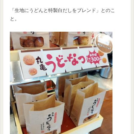
「生地にうどんと特製白だしをブレンド」とのこ
と。