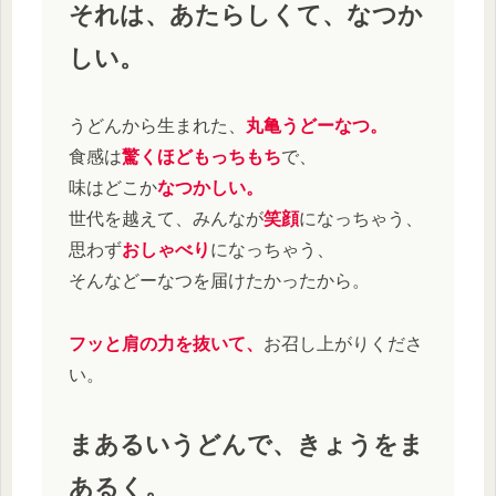
それは、あたらしくて、なつか
しい。
うどんから生まれた、
丸亀うどーなつ。
食感は
驚くほどもっちもち
で、
味はどこか
なつかしい。
世代を越えて、みんなが
笑顔
になっちゃう、
思わず
おしゃべり
になっちゃう、
そんなどーなつを届けたかったから。
フッと肩の力を抜いて、
お召し上がりくださ
い。
まあるいうどんで、きょうをま
あるく。