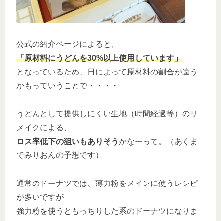
公式の紹介ページによると、
「原材料にうどんを30%以上使用しています」
となっているため、日によって原材料の割合が違う
かもっていうことで・・・・
うどんとして提供しにくい生地（時間経過等）のリ
メイクによる、
ロス率低下の狙いもありそう
かなーって。（あくま
でみりおんの予想です）
通常のドーナツでは、薄力粉をメインに使うレシピ
が多いですが
強力粉を使うともっちりした系のドーナツになりま