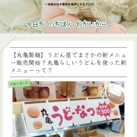
【丸亀製麺】うどん屋でまさかの新メニュ
ー販売開始？丸亀らしいうどんを使った新
メニューって？
外食と楽しみ