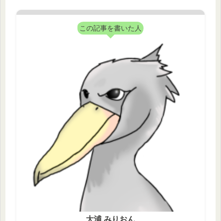
この記事を書いた人
大浦 みりおん