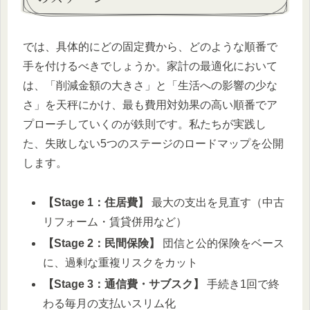
では、具体的にどの固定費から、どのような順番で
手を付けるべきでしょうか。家計の最適化において
は、「削減金額の大きさ」と「生活への影響の少な
さ」を天秤にかけ、最も費用対効果の高い順番でア
プローチしていくのが鉄則です。私たちが実践し
た、失敗しない5つのステージのロードマップを公開
します。
【Stage 1：住居費】
最大の支出を見直す（中古
リフォーム・賃貸併用など）
【Stage 2：民間保険】
団信と公的保険をベース
に、過剰な重複リスクをカット
【Stage 3：通信費・サブスク】
手続き1回で終
わる毎月の支払いスリム化