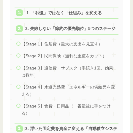
1. 「我慢」ではなく「仕組み」を変える
2. 失敗しない「節約の優先順位」5つのステージ
【Stage 1】住居費（最大の支出を見直す）
【Stage 2】民間保険（過剰な重複をカット）
【Stage 3】通信費・サブスク（手続き1回、効果
は数年）
【Stage 4】水道光熱費（エネルギーの供給元を変
える）
【Stage 5】食費・日用品（一番最後に手をつけ
る）
3. 浮いた固定費を資産に変える「自動積立システ