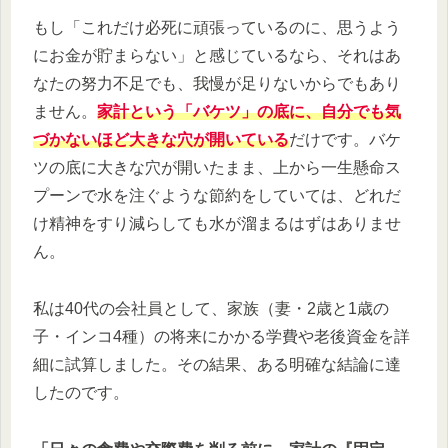
もし「これだけ必死に頑張っているのに、思うよう
にお金が貯まらない」と感じているなら、それはあ
なたの努力不足でも、我慢が足りないからでもあり
ません。
家計という「バケツ」の底に、自分でも気
づかないほど大きな穴が開いている
だけです。バケ
ツの底に大きな穴が開いたまま、上から一生懸命ス
プーンで水を注ぐような節約をしていては、どれだ
け精神をすり減らしても水が溜まるはずはありませ
ん。
私は40代の会社員として、家族（妻・2歳と1歳の
子・インコ4種）の将来にかかる学費や老後資金を詳
細に試算しました。その結果、ある明確な結論に達
したのです。