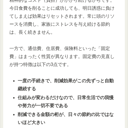
精神的なコスト（負担）がかかり続けるからです。
今日食費を削ることに成功しても、明日誘惑に負け
てしまえば効果はリセットされます。常に頭のリソ
ースを消費し、家族にストレスを与え続ける節約
は、長く続きません。
一方で、通信費、住居費、保険料といった「固定
費」はまったく性質が異なります。固定費の見直し
が持つ特徴は以下の3点です。
一度の手続きで、削減効果がこの先ずっと自動
継続する
仕組みが変わるだけなので、日常生活での我慢
や努力が一切不要である
削減できる金額の桁が、日々の節約の比ではな
いほど大きい