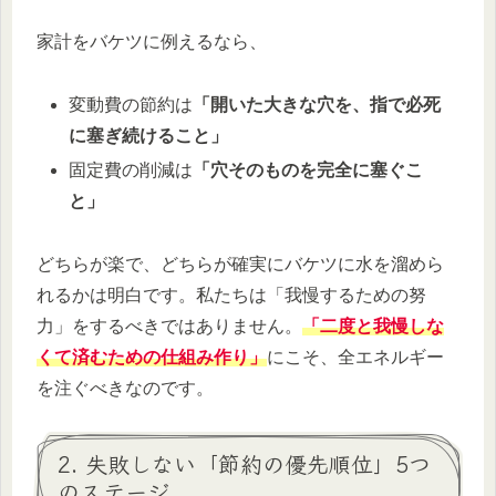
家計をバケツに例えるなら、
変動費の節約は
「開いた大きな穴を、指で必死
に塞ぎ続けること」
固定費の削減は
「穴そのものを完全に塞ぐこ
と」
どちらが楽で、どちらが確実にバケツに水を溜めら
れるかは明白です。私たちは「我慢するための努
力」をするべきではありません。
「二度と我慢しな
くて済むための仕組み作り」
にこそ、全エネルギー
を注ぐべきなのです。
2. 失敗しない「節約の優先順位」5つ
のステージ