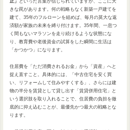
正」
といった言葉が信じられていますが、ここに大
きな罠があります。何の戦略もなく新築一戸建てを
建て、35年のフルローンを組めば、毎月の莫大な返
済額が家族の未来を縛り付けます。35年間、一息つ
く間もないマラソンを走り続けるような状態にな
り、教育費や老後資金の試算をした瞬間に生活は
「かつかつ」になります。
住居費を「ただ消費されるお金」から「資産」へと
捉え直すこと。具体的には、「中古住宅を安く買
い、リフォームして住みやすくする」、さらには建
物の半分を賃貸として貸し出す「賃貸併用住宅」と
いう選択肢を取り入れることで、住居費の負担を徹
底的に抑え込むことが、最優先かつ最大の戦略とな
ります。