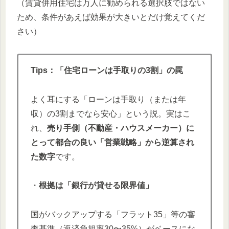
（賃貸併用住宅は万人に勧められる選択肢ではない
ため、条件があえば効果が大きいとだけ覚えてくだ
さい）
Tips：「住宅ローンは手取りの3割」の罠
よく耳にする「ローンは手取り（または年
収）の3割までなら安心」という説。実はこ
れ、
売り手側（不動産・ハウスメーカー）に
とって都合の良い「営業戦略」から逆算され
た数字
です。
・
根拠は「銀行が貸せる限界値」
国がバックアップする「フラット35」等の審
査基準（返済負担率30〜35%）がベースにな