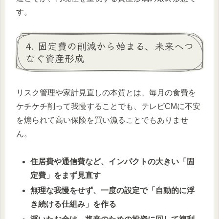
す。
4. 固定費の削減から始まる、未来へつ
なぐ資産形成
リスク管理や家計見直しの本質とは、毎月の食費を
ケチケチ削って我慢することでも、テレビCMに不安
を煽られて高い保険を買い漁ることでもありませ
ん。
住居費や通信費など、インパクトの大きい「固
定費」をまず見直す
無理な我慢をせず、一度の設定で「自動的に浮
き続ける仕組み」を作る