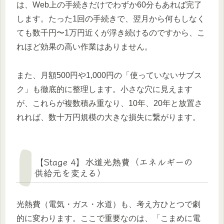
は、Web上の手続きだけでわずか60分もあれば完了
します。たった1回の手続きで、翌月から何もしなく
ても数千円〜1万円近くが浮き続けるのですから、こ
れほど効果の高い作業はありません。
また、月額500円や1,000円の「使っていないサブス
ク」も徹底的に整理します。小さな穴に見えます
が、これらが複数積み重なり、10年、20年と放置さ
れれば、数十万円規模の大きな損失に繋がります。
【Stage 4】水道光熱費（エネルギーの
供給元を変える）
光熱費（電気・ガス・水道）も、考え方ひとつで劇
的に変わります。ここで重要なのは、「こまめに電