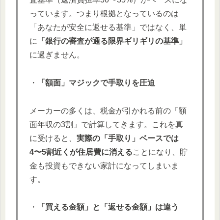
っています。つまり根拠となっているのは
「あなたが安全に返せる基準」ではなく、単
に
「銀行の審査が通る限界ギリギリの基準」
に過ぎません。
・
「額面」マジックで手取りを圧迫
メーカーの多くは、税金が引かれる前の「額
面年収の3割」で計算してきます。これを真
に受けると、
実際の「手取り」ベースでは
4〜5割近くが住居費に消える
ことになり、貯
金も投資もできない家計になってしまいま
す。
・
「買える金額」と「返せる金額」は違う