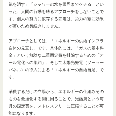
気を消す」「シャワーの水を限界までケチる」とい
った、人間の行動を縛るアプローチをしないことで
す。個人の努力に依存する節電は、労力の割に効果
が薄いため長続きしません。
アプローチとしては、「エネルギーの供給インフラ
自体の見直し」です。具体的には、「ガスの基本料
金」という無駄な二重固定費を排除するための「オ
ール電化への集約」、そして太陽光発電（ソーラー
パネル）の導入による「エネルギーの自給自足」で
す。
消費するだけの立場から、エネルギーの仕組みその
ものを最適化する側に回ることで、光熱費という毎
月の固定費を、ストレスフリーに圧縮することが可
能になります。