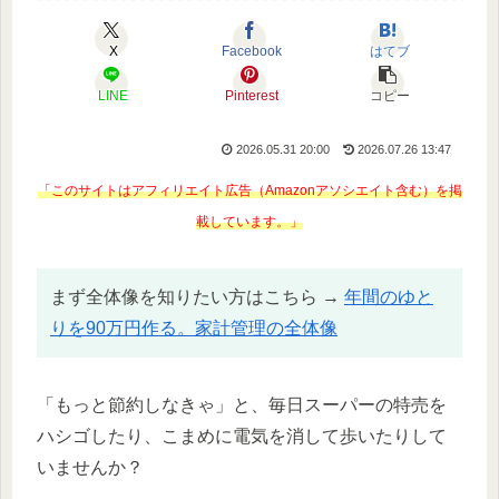
X
Facebook
はてブ
LINE
Pinterest
コピー
2026.05.31 20:00
2026.07.26 13:47
「このサイトはアフィリエイト広告（Amazonアソシエイト含む）を掲
載しています。」
まず全体像を知りたい方はこちら →
年間のゆと
りを90万円作る。家計管理の全体像
「もっと節約しなきゃ」と、毎日スーパーの特売を
ハシゴしたり、こまめに電気を消して歩いたりして
いませんか？