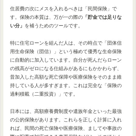
住居費の次にメスを入れるべきは「民間保険」で
す。保険の本質は、万が一の際の
「貯金では足りな
い分」
を補うためのツールです。
特に住宅ローンを組んだ人は、その時点で「団体信
用生命保険（団信）」という極めて優秀な生命保険
に自動的に加入しています。自分が死んだらローン
の残高がゼロになる仕組みがあるにもかかわらず、
昔加入した高額な死亡保障や医療保険をそのまま維
持している人が多すぎます。これは完全な「保険の
過剰積載（二重投資）」です。
日本には、高額療養費制度や遺族年金といった最強
の公的保険があります。これらを正しく計算に入れ
れば、民間の死亡保険や医療保険、ましてや事故の