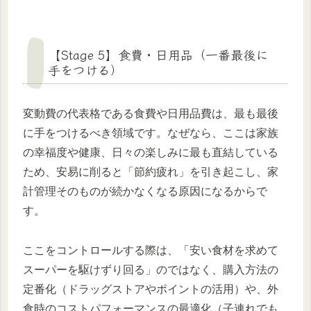
【Stage 5】食費・日用品（一番最後に
手をつける）
変動費の代表格である食費や日用品費は、最も最後
に手をつけるべき領域です。なぜなら、ここは家族
の幸福度や健康、日々の楽しみに最も直結している
ため、安易に削ると「節約疲れ」を引き起こし、家
計管理そのものが続かなくなる原因になるからで
す。
ここをコントロールする際は、「安い食材を求めて
スーパーを駆けずり回る」のではなく、購入方法の
定番化（ドラッグストアやポイントの活用）や、外
食時のコストパフォーマンスの最適化（子連れでも