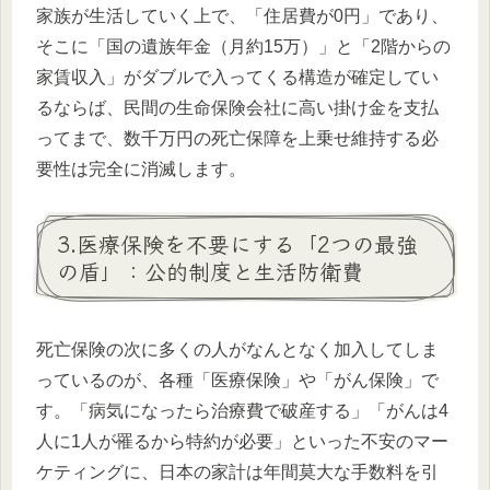
家族が生活していく上で、「住居費が0円」であり、
そこに「国の遺族年金（月約15万）」と「2階からの
家賃収入」がダブルで入ってくる構造が確定してい
るならば、民間の生命保険会社に高い掛け金を支払
ってまで、数千万円の死亡保障を上乗せ維持する必
要性は完全に消滅します。
3.医療保険を不要にする「2つの最強
の盾」：公的制度と生活防衛費
死亡保険の次に多くの人がなんとなく加入してしま
っているのが、各種「医療保険」や「がん保険」で
す。「病気になったら治療費で破産する」「がんは4
人に1人が罹るから特約が必要」といった不安のマー
ケティングに、日本の家計は年間莫大な手数料を引