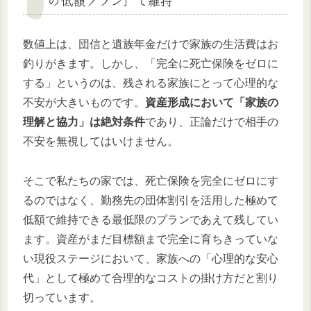
数値上は、団信と遺族年金だけで家族の生活費はお
釣りがきます。しかし、「完全に死亡保険をゼロに
する」というのは、残される家族にとって心理的な
不安が大きいものです。
資産形成において「家族の
理解と協力」は絶対条件
であり、正論だけで相手の
不安を無視してはいけません。
そこで私たちの家では、死亡保険を完全にゼロにす
るのではなく、勤務先の団体割引を活用した極めて
低額で維持できる最低限のプランであえて残してい
ます。資産がまだ目標額まで完全に育ちきっていな
い現役ステージにおいて、家族への「心理的な安心
代」として極めて合理的なコストの掛け方だと割り
切っています。