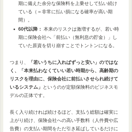
期に備えた余分な保険料を上乗せして払い続け
ている（＝非常に払い損になる確率が高い期
間）。
60代以降：
本来のリスクは激増するが、若い時
期に保険会社へ「前払い（無利息の貯金）」し
ていた原資を切り崩すことでトントンになる。
つまり、
「若いうちに入ればずっと安い」のではな
く、「本来払わなくていい若い時期から、高齢期の
リスクを理由に、保険会社に前払いさせられ続けて
いるシステム」
というのが定額保険料のビジネスモ
デルの正体です。
長く入り続ければ続けるほど、支払う総額は確実に
上がり続け、保険会社への高い手数料（人件費や広
告費）の支払い期間をただ引き延ばしているだけに