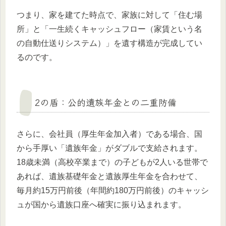
つまり、家を建てた時点で、家族に対して「住む場
所」と「一生続くキャッシュフロー（家賃という名
の自動仕送りシステム）」を遺す構造が完成してい
るのです。
2の盾：公的遺族年金との二重防備
さらに、会社員（厚生年金加入者）である場合、国
から手厚い「遺族年金」がダブルで支給されます。
18歳未満（高校卒業まで）の子どもが2人いる世帯で
あれば、遺族基礎年金と遺族厚生年金を合わせて、
毎月約15万円前後（年間約180万円前後）のキャッシ
ュが国から遺族口座へ確実に振り込まれます。