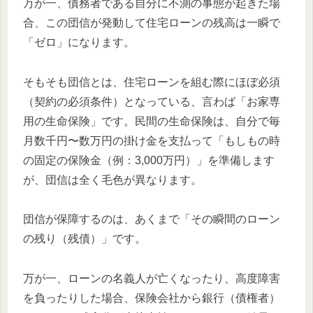
万が一、債務者である自分に不測の事態が起きた場
合、この団信が発動して住宅ローンの残高は一瞬で
「ゼロ」になります。
そもそも団信とは、住宅ローンを組む際にほぼ必須
（契約の必須条件）となっている、言わば「お家専
用の生命保険」です。民間の生命保険は、自分で毎
月数千円〜数万円の掛け金を支払って「もしもの時
の固定の保険金（例：3,000万円）」を準備します
が、団信は全く毛色が異なります。
団信が保障するのは、あくまで「その瞬間のローン
の残り（残債）」です。
万が一、ローンの名義人が亡くなったり、高度障害
を負ったりした場合、保険会社から銀行（債権者）