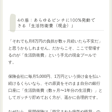
4の盾：あらゆるピンチに100%発動で
きる「生活防衛費（現金）」
「それでも月8万円の負担が数ヶ月続いたら不安だ」
と思うかもしれません。だからこそ、ここで登場す
るのが「生活防衛費」という手元の現金プールで
す。
保険会社に毎月5,000円、1万円という掛け金を払い
続けるくらいなら、その原資をそのまま自分の銀行
口座に「生活防衛費（数ヶ月〜1年分の生活費）」と
してガッチリ貯めておく方が、遥かに合理的です。
なぜなら、民間保険は「指定された病気や怪我」の