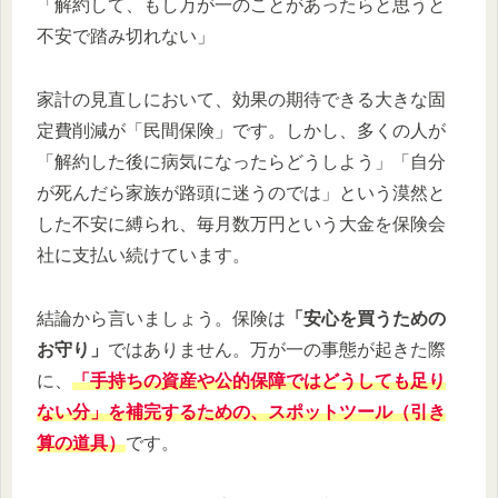
「解約して、もし万が一のことがあったらと思うと
不安で踏み切れない」
家計の見直しにおいて、効果の期待できる大きな固
定費削減が「民間保険」です。しかし、多くの人が
「解約した後に病気になったらどうしよう」「自分
が死んだら家族が路頭に迷うのでは」という漠然と
した不安に縛られ、毎月数万円という大金を保険会
社に支払い続けています。
結論から言いましょう。保険は
「安心を買うための
お守り」
ではありません。万が一の事態が起きた際
に、
「手持ちの資産や公的保障ではどうしても足り
ない分」を補完するための、スポットツール（引き
算の道具）
です。