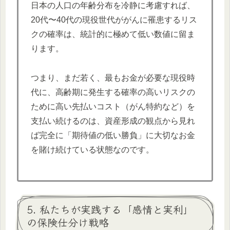
日本の人口の年齢分布を冷静に考慮すれば、
20代〜40代の現役世代ががんに罹患するリス
クの確率は、統計的に極めて低い数値に留ま
ります。
つまり、まだ若く、最もお金が必要な現役時
代に、高齢期に発生する確率の高いリスクの
ために高い先払いコスト（がん特約など）を
支払い続けるのは、資産形成の観点から見れ
ば完全に「期待値の低い勝負」に大切なお金
を賭け続けている状態なのです。
5. 私たちが実践する「感情と実利」
の保険仕分け戦略