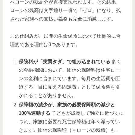
へローンの残高分が直接支払われます。その結果、
ローンの残高は文字通り一瞬で「ゼロ」になり、残
された家族への支払い義務も完全に消滅します。
この仕組みが、民間の生命保険に比べて圧倒的に合
理的である理由は3つあります。
保険料が「実質タダ」で組み込まれている
多く
の金融機関において、団信の保険料は住宅ロー
ンの金利に含まれています。毎月の生活費を圧
迫する「目に見える固定費」として保険料を引
かれることがありません。
保障額の減少が、家族の必要保障額の減少と
100%連動する
子どもが成長して独立に近づくに
つれ、家族に必要な死亡保障額は年々減ってい
きます。団信の保障額（＝ローンの残債）も、