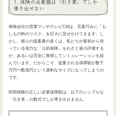
1. 保険の必要額は「引き算」でしか
導き出せない
保険会社の営業マンやテレビCMは、言葉巧みに「も
しもの時のリスク」を巨大に見せかけてきます。し
かし、彼らの提案書の多くは、私たちが最初から持
っている強力な「公的保障」をわざと過小評価する
か、あるいは完全に無視してシミュレーションを組
んでいます。だからこそ、提案される保障額が数千
万円〜数億円という過剰なサイズになってしまうの
です。
民間保険の正しい必要保障額は、以下のシンプルな
「引き算」の数式でしか導き出せません。