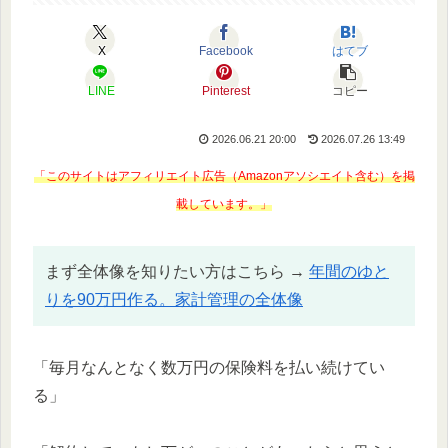
X
Facebook
はてブ
LINE
Pinterest
コピー
2026.06.21 20:00
2026.07.26 13:49
「このサイトはアフィリエイト広告（Amazonアソシエイト含む）を掲
載しています。」
まず全体像を知りたい方はこちら →
年間のゆと
りを90万円作る。家計管理の全体像
「毎月なんとなく数万円の保険料を払い続けてい
る」