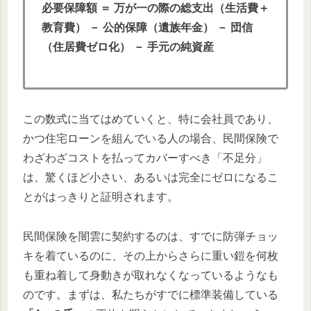
必要保障額 ＝ 万が一の際の総支出（生活費＋
教育費） － 公的保障（遺族年金） － 団信
（住居費ゼロ化） － 手元の純資産
この数式に当てはめていくと、特に会社員であり、
かつ住宅ローンを組んでいる人の場合、民間保険で
わざわざコストを払ってカバーすべき「不足分」
は、驚くほど小さい、あるいは完全にゼロになるこ
とがはっきりと証明されます。
民間保険を闇雲に契約するのは、すでに防弾チョッ
キを着ているのに、その上からさらに重い鎧を何枚
も重ね着して身動きが取れなくなっているようなも
のです。まずは、私たちがすでに標準装備している