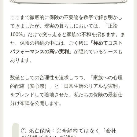
ここまで徹底的に保険の不要論を数字で解き明かし
てきましたが、現実の暮らしにおいては、「正論
100%」だけで突っ走ると家族の不和を招きます。ま
た、保険の特約の中には、ごく稀に
「極めてコスト
パフォーマンスの高い実利」
が隠れているケースも
あります。
数値としての合理性を追求しつつ、「家族への心理
的配慮（安心感）」と「日常生活のリアルな実利」
をブレンドして着地させた、私たちの保険の最新仕
分け布陣を公開します。
① 死亡保険：完全解約ではなく「会社
の低額プラン」で維持