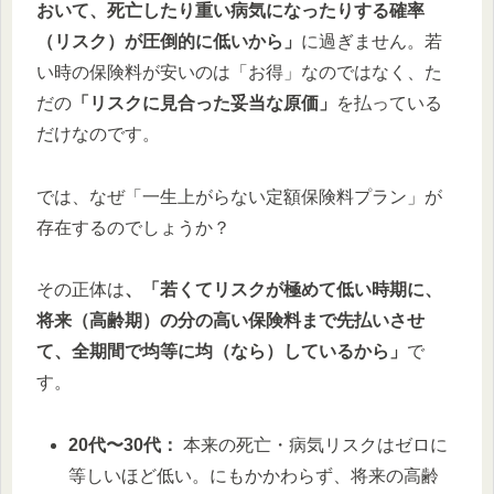
おいて、死亡したり重い病気になったりする確率
（リスク）が圧倒的に低いから」
に過ぎません。若
い時の保険料が安いのは「お得」なのではなく、た
だの
「リスクに見合った妥当な原価」
を払っている
だけなのです。
では、なぜ「一生上がらない定額保険料プラン」が
存在するのでしょうか？
その正体は
、「若くてリスクが極めて低い時期に、
将来（高齢期）の分の高い保険料まで先払いさせ
て、全期間で均等に均（なら）しているから」
で
す。
20代〜30代：
本来の死亡・病気リスクはゼロに
等しいほど低い。にもかかわらず、将来の高齢