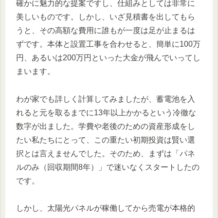
確かに魅力的な提案ですし、仕組みとしては非常に
美しいものです。しかし、いざ見積書を出してもら
うと、その高額な費用に誰もが一度は足が止まるは
ずです。本体と設置工事を合わせると、簡単に100万
円、あるいは200万円といった大金が飛んでいってし
まいます。
わが家でも詳しく計算してみましたが、蓄電池を入
れると元を取るまでに13年以上かかるという冷徹な
数字が出ました。学費や老後のための資産形成をし
たい私たちにとって、この重たい初期投資は賢い選
択とは言えませんでした。そのため、まずは「パネ
ルのみ（回収期間8年）」で迷いなくスタートしたの
です。
しかし、太陽光パネルが稼働してから売電が本格的