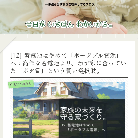
[12] 蓄電池はやめて「ポータブル電源」
へ：高価な蓄電池より、わが家に合ってい
た「ポタ電」という賢い選択肢。
住まいと暮らし