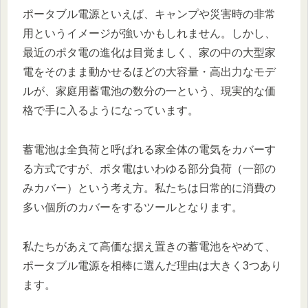
ポータブル電源といえば、キャンプや災害時の非常
用というイメージが強いかもしれません。しかし、
最近のポタ電の進化は目覚ましく、家の中の大型家
電をそのまま動かせるほどの大容量・高出力なモデ
ルが、家庭用蓄電池の数分の一という、現実的な価
格で手に入るようになっています。
蓄電池は全負荷と呼ばれる家全体の電気をカバーす
る方式ですが、ポタ電はいわゆる部分負荷（一部の
みカバー）という考え方。私たちは日常的に消費の
多い個所のカバーをするツールとなります。
私たちがあえて高価な据え置きの蓄電池をやめて、
ポータブル電源を相棒に選んだ理由は大きく3つあり
ます。