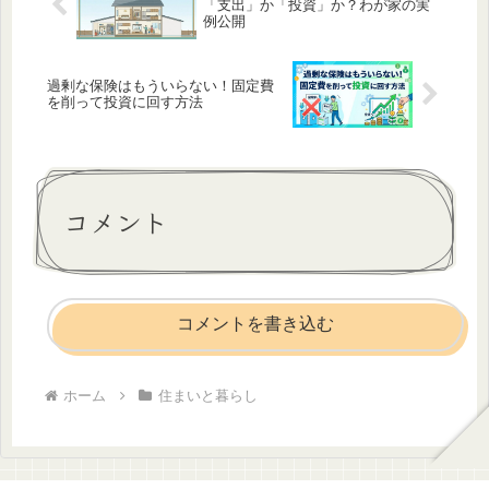
「支出」か「投資」か？わが家の実
例公開
過剰な保険はもういらない！固定費
を削って投資に回す方法
コメント
コメントを書き込む
ホーム
住まいと暮らし