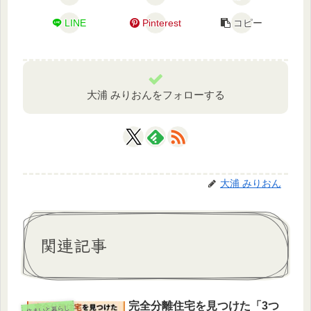
LINE
Pinterest
コピー
大浦 みりおんをフォローする
大浦 みりおん
関連記事
完全分離住宅を見つけた「3つ
住まいと暮らし