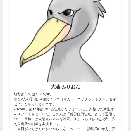
大浦 みりおん
地方都市で働くSEです。
妻と2人の子供、4種のインコ（オカメ、コザクラ、ボタン、セキ
セイ）と暮らしています。
2025年、築16年超の中古住宅をリフォームし、家族での新生活
をスタートさせました。この家は「賃貸併用住宅」として運用し
つつ、屋根には太陽光パネルを設置。住まいそのものを資産に変
え固定費の削減を実践中です。
「今日がいちばんわかいから」をモットーに、論理的に考え、安