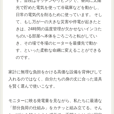
す。普段はキッチンやリビングで、昼間に太陽
光で貯めた電気を使って冷蔵庫などを動かし、
日常の電気代を削るために使っています。 そし
て、もし万が一の大きな災害や停電が起きたと
きは、24時間の温度管理が欠かせないインコた
ちのいる部屋へ本体をごろごろと転がしてい
き、その場で冬場のヒーターを最優先で動か
す、といった柔軟な命綱に変えることができる
のです。
家計に無理な負担をかける高価な設備を背伸びして
入れるのではなく、自分たちの身の丈に合った道具
を賢く選んで使いこなす。
モニターに映る発電量を見ながら、私たちに最適な
「部分負荷の仕組み」をカチッと組み立てる。そん