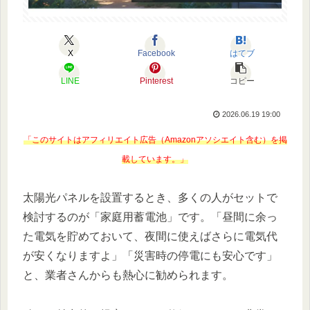
X
Facebook
はてブ
LINE
Pinterest
コピー
2026.06.19 19:00
「このサイトはアフィリエイト広告（Amazonアソシエイト含む）を掲
載しています。」
太陽光パネルを設置するとき、多くの人がセットで
検討するのが「家庭用蓄電池」です。「昼間に余っ
た電気を貯めておいて、夜間に使えばさらに電気代
が安くなりますよ」「災害時の停電にも安心です」
と、業者さんからも熱心に勧められます。